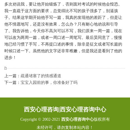
多次劝说我，要让他开始锻炼了，否则面对考试的时候他会惶恐。
我一直疏于这方面的要求，总觉得比不写的孩子强多了，别逼孩
子。结果这学期开始他手写一篇，我真的发现他的差距了，但是让
他不情愿地写，还是没有效果，怎么办？只有耐心地劝说和引导
了。我告诉他，今天你不高兴可以不写，我们原来一周一篇，现在
可以改为两周一篇，或者一周口述一周笔写。最后昊同意了，慢慢
地已经习惯了手写，不再提口述的事情，除非是征文或者写长篇的
时候口述一下。虽然他的文字还非常稚嫩，但是我还是看到了他的
进步！
上一篇：
疏通堵塞了的情感通道
下一篇：
宝宝入园前的事，你准备好了吗
西安心理咨询|西安心理咨询中心
Copyright © 2002-2021
西安心理咨询中心
版权所有
未经许可，请勿复制本站内容！