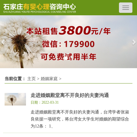
Previous
N
当前位置：
主页
>
婚姻家庭
>
走进婚姻殿堂离不开良好的夫妻沟通
日期：2022-03-31
走进婚姻殿堂离不开良好的夫妻沟通，台湾学者张淑
良依据一项研究，将台湾女大学生对婚姻的期望综合
为12条： 1、