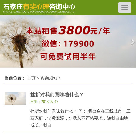
Previous
N
当前位置：
主页
>
咨询须知
>
挫折对我们意味着什么？
日期：2018-07-17
挫折对我们意味着什么？ 问： 我出身在三线城市，工
薪家庭，父母宠溺，对我从不严格要求，随我自由地
成长。我自