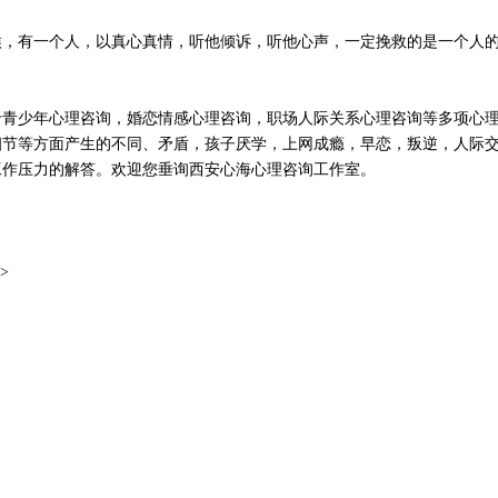
，有一个人，以真心真情，听他倾诉，听他心声，一定挽救的是一个人
青少年心理咨询，婚恋情感心理咨询，职场人际关系心理咨询等多项心
细节等方面产生的不同、矛盾，孩子厌学，上网成瘾，早恋，叛逆，人际
工作压力的解答。欢迎您垂询西安心海心理咨询工作室。
>