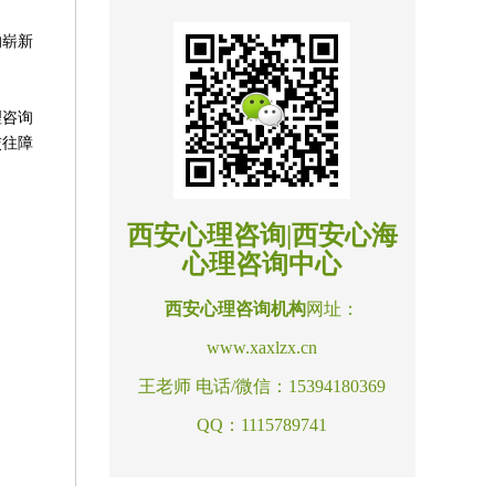
的崭新
理咨询
交往障
西安心理咨询|西安心海
心理咨询中心
西安心理咨询机构
网址：
www.xaxlzx.cn
王老师 电话/微信：15394180369
QQ：1115789741