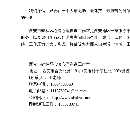
我们深信，只要在一个人最无助，最迷茫，最痛苦的时候
的生命！
西安市碑林区心海心理咨询工作室是西安地区一家服务于
服务，以及如何化解和处理夫妻间因为个性、观点、认知、
碍，工作压力过大，焦虑、抑郁等多方面来自生活、情感、
西安市碑林区心海心理咨询工作室
地址： 西安市含光北路118号<黄雁村十字往北100米路西
联 系 人： 王老师
联系电话： 15394180369
电子邮箱： 1115789741@qq.com
公司网址： http://www.xhxlzx.com
即时通讯工具： 1115789741