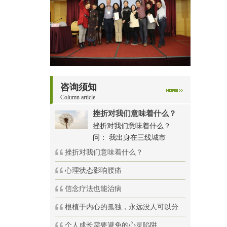
咨询须知
Column article
挫折对我们意味着什么？
挫折对我们意味着什么？
问： 我出身在三线城市
挫折对我们意味着什么？
心理状态影响腰痛
信念疗法也能治病
根植于内心的孤独，永远没人可以分
个人成长需要避免的心灵陷阱