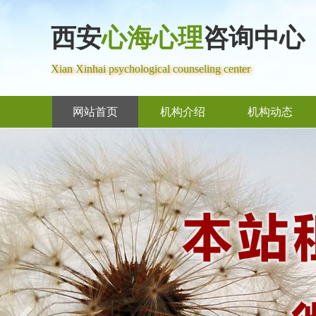
西安
心海心理
咨询中心
Xian Xinhai psychological counseling center
网站首页
机构介绍
机构动态
Previous