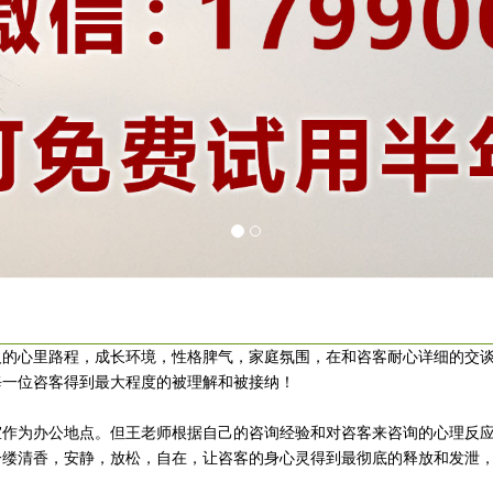
的心里路程，成长环境，性格脾气，家庭氛围，在和咨客耐心详细的交
每一位咨客得到最大程度的被理解和被接纳！
作为办公地点。但王老师根据自己的咨询经验和对咨客来咨询的心理反
一缕清香，安静，放松，自在，让咨客的身心灵得到最彻底的释放和发泄