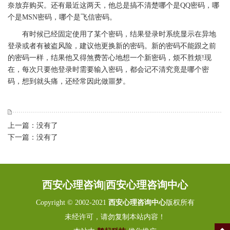
奈放弃购买。还有最近这两天，他总是搞不清楚哪个是QQ密码，哪
个是MSN密码，哪个是飞信密码。
有时候已经固定使用了某个密码，结果登录时系统显示在异地
登录或者有被盗风险，建议他更换新的密码。新的密码不能跟之前
的密码一样，结果他又得煞费苦心地想一个新密码，烦不胜烦!现
在，每次只要他登录时需要输入密码，都会记不清究竟是哪个密
码，想到就头痛，还经常因此做噩梦。
上一篇：没有了
下一篇：没有了
西安心理咨询|西安心理咨询中心
Copyright © 2002-2021
西安心理咨询中心
版权所有
未经许可，请勿复制本站内容！