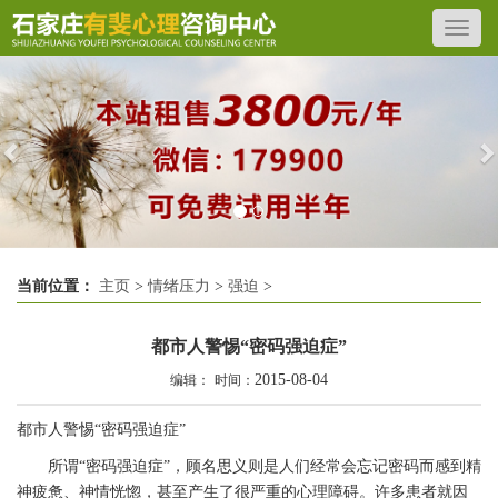
Previous
N
当前位置：
主页
>
情绪压力
>
强迫
>
都市人警惕“密码强迫症”
2015-08-04
编辑：
时间：
都市人警惕“密码强迫症”
所谓“密码强迫症”，顾名思义则是人们经常会忘记密码而感到精
神疲惫、神情恍惚，甚至产生了很严重的心理障碍。许多患者就因