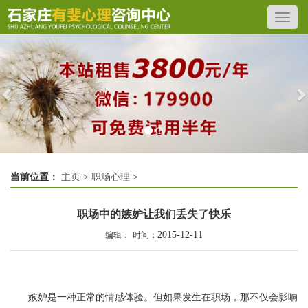
Previous
N
当前位置：
主页
>
职场心理
>
职场中的嫉妒让我们丢失了快乐
2015-12-11
编辑：
时间：
嫉妒是一种正常的情感体验。但如果发生在职场，那不仅会影响