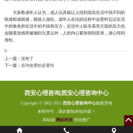
大多数成年人认为，成人玩具能让人找到现实生活中找不到的
快感和成就感，能使人放松。成年人在玩的过程中会暂时忘记生活
中的角色和生活中的不快和压力，生活中人际关系等方面的压力也
会随着游戏而被抛到九霄云外，人的内心紧张得到宣泄，身心得到
放松。
上一篇：没有了
下一篇：
咨询收费的必要性
西安心理咨询|西安心理咨询中心
Copyright © 2002-2021
西安心理咨询中心
版权所有
未经许可，请勿复制本站内容！
本站由
鹊起科技
优化推广